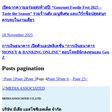
เปิดฉากความอร่อยส่งท้ายปี! “Gourmet Foodie Fest 2025 –
Taste the Season” รวมร้านดัง เมนูพิเศษ และเวิร์กช็อปสุดสนุก
ครบจบในงานเดียว
18 November 2025
การเงินธนาคาร เปิดตัวแอปพลิเคชั่น “การเงินธนาคาร
MONEY & BANKING ONLINE” ตอบโจทย์นักลงทุนและ Gen
Z
Posts pagination
<
Page
1
Page
2
Page
3
Page
4
Page
5
Page
6
…
Page
25
>
MEDIA ASSOCIATED CO.,LTD.
บริษัท มีเดีย แอสโซซิเอตเต็ด จำกัด