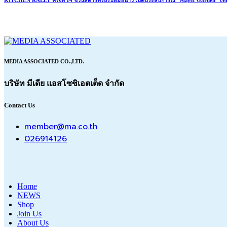
KITCHEN RALLY ครั้งที่ 14 ชวนสตาร์ทรถรับลมหนาว เปิดประสบการณ์ “Magic Garden” เที่ยว
MEDIA ASSOCIATED CO.,LTD.
บริษัท มีเดีย แอสโซซิเอตเต็ด จำกัด
Contact Us
member@ma.co.th
026914126
Home
NEWS
Shop
Join Us
About Us