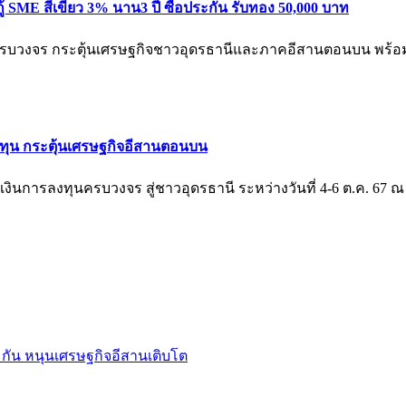
 กู้ SME สีเขียว 3% นาน3 ปี ซื้อประกัน รับทอง 50,000 บาท
ครบวงจร กระตุ้นเศรษฐกิจชาวอุดรธานีและภาคอีสานตอนบน พร้อมฟัง
น กระตุ้นเศรษฐกิจอีสานตอนบน
ินการลงทุนครบวงจร สู่ชาวอุดรธานี ระหว่างวันที่ 4-6 ต.ค. 67 ณ 