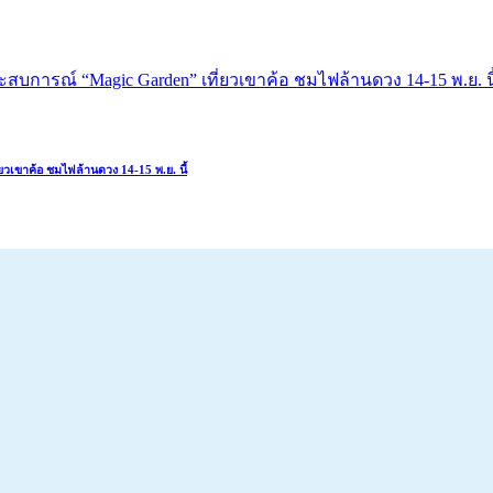
เขาค้อ ชมไฟล้านดวง 14-15 พ.ย. นี้