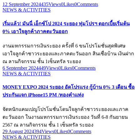
12 September 2024
435
Views
0
Likes
0
Comments
NEWS & ACTIVITIES
เริ่มแล้ว! มันนี่ เอ็กซ์โป 2024 ระยอง ทุ่มโปรฯ ดอกเบี้ยเริ่มต้น
0% เอาใจลูกค้าภาคตะวันออก
งานมหกรรมการเงินระยอง ครั้งที่ 6 ขนโปรโมชั่นสุดพิเศษ
เอาใจลูกค้าชาวระยองและภาคตะวันออก สินเชื่อบ้าน เงินฝาก
ณ ลานกิจกรรม ชั้น 1เซ็นทรัล ระยอง
6 September 2024
449
Views
0
Likes
0
Comments
NEWS & ACTIVITIES
MONEY EXPO 2024 ระยอง อัดโปรแรง กู้บ้าน 0% 3 เดือน ซื้อ
ประกันแจก iPhone15 PM /ทองคำแท่ง
จัดหนักแคมเปญโปรโมชั่นโดนใจลูกค้าชาวระยองและภาค
ตะวันออก ในงานมหกรรมการเงินระยอง วันที่ 6-8 กันยายน
2567 ณ ลานกิจกรรม ชั้น 1 เซ็นทรัล ระยอง
29 August 2024
394
Views
0
Likes
0
Comments
NEWS & ACTIVITIES