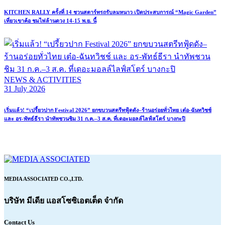
KITCHEN RALLY ครั้งที่ 14 ชวนสตาร์ทรถรับลมหนาว เปิดประสบการณ์ “Magic Garden”
เที่ยวเขาค้อ ชมไฟล้านดวง 14-15 พ.ย. นี้
NEWS & ACTIVITIES
31 July 2026
เริ่มแล้ว! “เปรี้ยวปาก Festival 2026” ยกขบวนสตรีทฟู้ดดัง–ร้านอร่อยทั่วไทย เต๋อ-ฉันทวิชช์
และ อร-พัทธ์ธีรา นำทัพชวนชิม 31 ก.ค.–3 ส.ค. ที่เดอะมอลล์ไลฟ์สโตร์ บางกะปิ
MEDIA ASSOCIATED CO.,LTD.
บริษัท มีเดีย แอสโซซิเอตเต็ด จำกัด
Contact Us