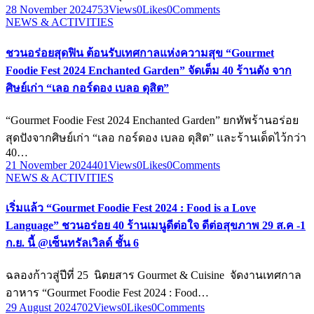
28 November 2024
753
Views
0
Likes
0
Comments
NEWS & ACTIVITIES
ชวนอร่อยสุดฟิน ต้อนรับเทศกาลแห่งความสุข “Gourmet
Foodie Fest 2024 Enchanted Garden” จัดเต็ม 40 ร้านดัง จาก
ศิษย์เก่า “เลอ กอร์ดอง เบลอ ดุสิต”
“Gourmet Foodie Fest 2024 Enchanted Garden” ยกทัพร้านอร่อย
สุดปังจากศิษย์เก่า “เลอ กอร์ดอง เบลอ ดุสิต” และร้านเด็ดไว้กว่า
40…
21 November 2024
401
Views
0
Likes
0
Comments
NEWS & ACTIVITIES
เริ่มแล้ว “Gourmet Foodie Fest 2024 : Food is a Love
Language” ชวนอร่อย 40 ร้านเมนูดีต่อใจ ดีต่อสุขภาพ 29 ส.ค -1
ก.ย. นี้ @เซ็นทรัลเวิลด์ ชั้น 6
ฉลองก้าวสู่ปีที่ 25 นิตยสาร Gourmet & Cuisine จัดงานเทศกาล
อาหาร “Gourmet Foodie Fest 2024 : Food…
29 August 2024
702
Views
0
Likes
0
Comments