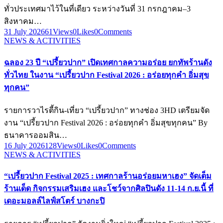
ทั่วประเทศมาไว้ในที่เดียว ระหว่างวันที่ 31 กรกฎาคม–3
สิงหาคม…
31 July 2026
61
Views
0
Likes
0
Comments
NEWS & ACTIVITIES
ฉลอง 23 ปี “เปรี้ยวปาก” เปิดเทศกาลความอร่อย ยกทัพร้านดัง
ทั่วไทย ในงาน “เปรี้ยวปาก Festival 2026 : อร่อยทุกคำ อิ่มสุข
ทุกคน”
รายการวาไรตี้กิน-เที่ยว “เปรี้ยวปาก” ทางช่อง 3HD เตรียมจัด
งาน “เปรี้ยวปาก Festival 2026 : อร่อยทุกคำ อิ่มสุขทุกคน” By
ธนาคารออมสิน…
16 July 2026
128
Views
0
Likes
0
Comments
NEWS & ACTIVITIES
“เปรี้ยวปาก Festival 2025 : เทศกาลร้านอร่อยมหาเฮง” จัดเต็ม
ร้านเด็ด กิจกรรมเสริมเฮง และโชว์จากศิลปินดัง 11-14 ก.ย.นี้ ที่
เดอะมอลล์ไลฟ์สโตร์ บางกะปิ