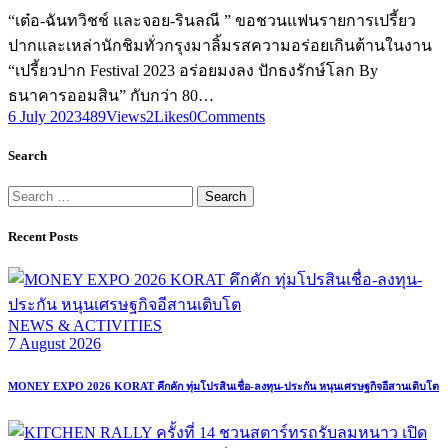
“เต๋อ-ฉันทวิชช์ และจอย-รินลณี ” ขอชวนแฟนรายการเปรี้ยว
ปากและเหล่านักชิมทั่วกรุงมาลิ้มรสความอร่อยเกินต้านในงาน
“เปรี้ยวปาก Festival 2023 อร่อยมงลง ปักธงรักษ์โลก By
ธนาคารออมสิน” กับกว่า 80…
6 July 2023
489
Views
2
Likes
0
Comments
Search
Search
for:
Recent Posts
NEWS & ACTIVITIES
7 August 2026
MONEY EXPO 2026 KORAT คึกคัก ทุ่มโปรสินเชื่อ-ลงทุน-ประกัน หนุนเศรษฐกิจอีสานเติบโต