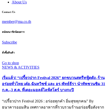
About Us
Contact Us
member@ma.co.th
สมัคสมาชิกนิตยสาร
Subscribe
สั่งซื้อสินค้า
Go to shop
NEWS & ACTIVITIES
เริ่มแล้ว! “เปรี้ยวปาก Festival 2026” ยกขบวนสตรีทฟู้ดดัง–ร้าน
อร่อยทั่วไทย เต๋อ-ฉันทวิชช์ และ อร-พัทธ์ธีรา นำทัพชวนชิม 31
ก.ค.–3 ส.ค. ที่เดอะมอลล์ไลฟ์สโตร์ บางกะปิ
“เปรี้ยวปาก Festival 2026 : อร่อยทุกคำ อิ่มสุขทุกคน” By
ธนาคารออมสิน เทศกาลอาหารที่รวบรวมร้านอร่อยชื่อดังจาก