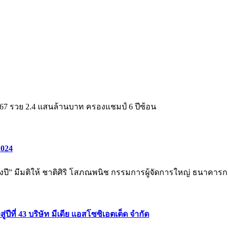
2567 รวย 2.4 แสนล้านบาท ครองแชมป์ 6 ปีซ้อน
2024
ปี” มีมติให้ ชาติศิริ โสภณพนิช กรรมการผู้จัดการใหญ่ ธนาคารก
ที่ 43 บริษัท มีเดีย แอสโซซิเอตเต็ด จำกัด