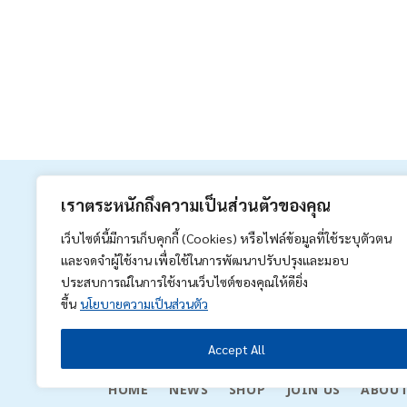
เราตระหนักถึงความเป็นส่วนตัวของคุณ
บร
เว็บไซต์นี้มีการเก็บคุกกี้ (Cookies) หรือไฟล์ข้อมูลที่ใช้ระบุตัวตน
Co
และจดจำผู้ใช้งาน เพื่อใช้ในการพัฒนาปรับปรุงและมอบ
ประสบการณ์ในการใช้งานเว็บไซต์ของคุณให้ดียิ่ง
ขึ้น
นโยบายความเป็นส่วนตัว
MEDIA ASSOCIATED CO.,LTD.
Accept All
HOME
NEWS
SHOP
JOIN US
ABOUT