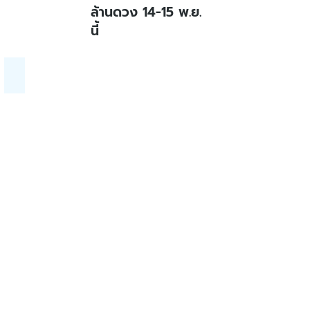
ล้านดวง 14-15 พ.ย.
นี้