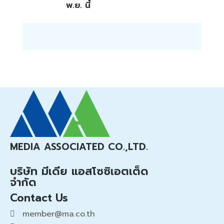
พ.ย. นี้
MEDIA ASSOCIATED CO.,LTD.
บริษัท มีเดีย แอสโซซิเอตเต็ด
จำกัด
Contact Us
member@ma.co.th