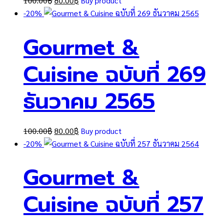
100.00
฿
80.00
฿
Buy product
price
price
-20%
was:
is:
Gourmet &
100.00฿.
80.00฿.
Cuisine ฉบับที่ 269
ธันวาคม 2565
Original
Current
100.00
฿
80.00
฿
Buy product
price
price
-20%
was:
is:
Gourmet &
100.00฿.
80.00฿.
Cuisine ฉบับที่ 257