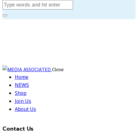
Close
Home
NEWS
Shop
Join Us
About Us
Contact Us