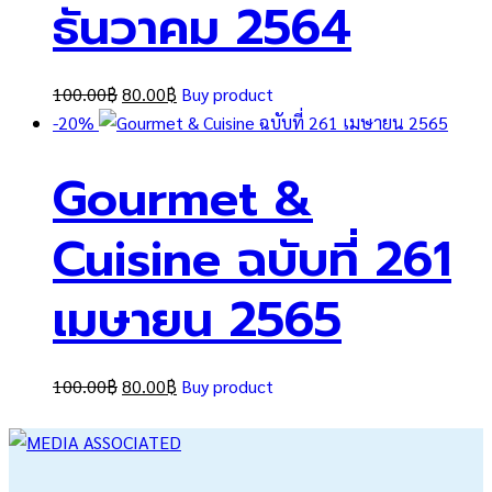
ธันวาคม 2564
Original
Current
100.00
฿
80.00
฿
Buy product
price
price
-20%
was:
is:
Gourmet &
100.00฿.
80.00฿.
Cuisine ฉบับที่ 261
เมษายน 2565
Original
Current
100.00
฿
80.00
฿
Buy product
price
price
was:
is:
100.00฿.
80.00฿.