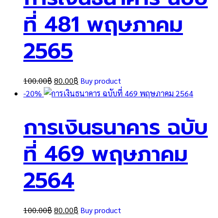
ที่ 481 พฤษภาคม
2565
Original
Current
100.00
฿
80.00
฿
Buy product
price
price
-20%
was:
is:
การเงินธนาคาร ฉบับ
100.00฿.
80.00฿.
ที่ 469 พฤษภาคม
2564
Original
Current
100.00
฿
80.00
฿
Buy product