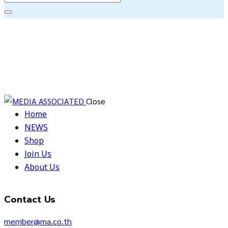
Close
Home
NEWS
Shop
Join Us
About Us
Contact Us
member@ma.co.th