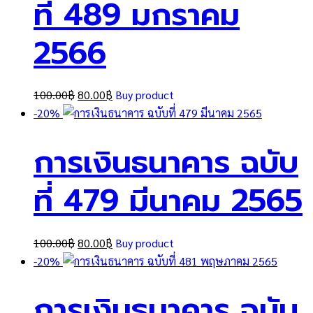
ที่ 489 มกราคม
2566
Original
Current
100.00
฿
80.00
฿
Buy product
price
price
-20%
was:
is:
การเงินธนาคาร ฉบับ
100.00฿.
80.00฿.
ที่ 479 มีนาคม 2565
Original
Current
100.00
฿
80.00
฿
Buy product
price
price
-20%
was:
is:
การเงินธนาคาร ฉบับ
100.00฿.
80.00฿.