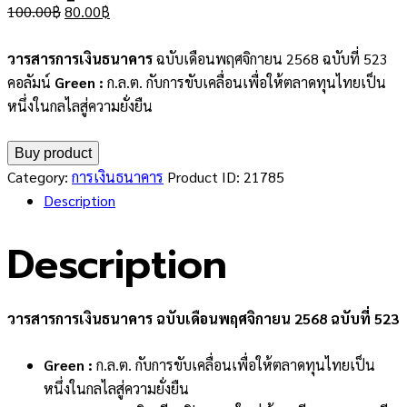
Original
Current
100.00
฿
80.00
฿
price
price
was:
is:
วารสารการเงินธนาคาร
ฉบับเดือนพฤศจิกายน 2568 ฉบับที่ 523
100.00฿.
80.00฿.
คอลัมน์
Green :
ก.ล.ต. กับการขับเคลื่อนเพื่อให้ตลาดทุนไทยเป็น
หนึ่งในกลไลสู่ความยั่งยืน
Buy product
Category:
การเงินธนาคาร
Product ID:
21785
Description
Description
วารสารการเงินธนาคาร ฉบับเดือนพฤศจิกายน 2568 ฉบับที่ 523
Green :
ก.ล.ต. กับการขับเคลื่อนเพื่อให้ตลาดทุนไทยเป็น
หนึ่งในกลไลสู่ความยั่งยืน