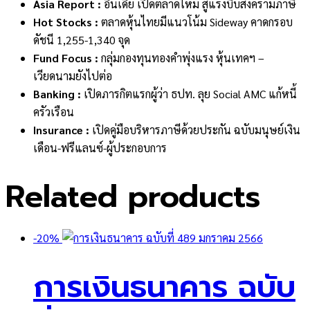
Asia Report :
อินเดีย เปิดตลาดใหม่ สู้แรงบีบสงครามภาษี
Hot Stocks :
ตลาดหุ้นไทยมีแนวโน้ม Sideway คาดกรอบ
ดัชนี 1,255-1,340 จุด
Fund Focus :
กลุ่มกองทุนทองคำพุ่งแรง หุ้นเทคฯ –
เวียดนามยังไปต่อ
Banking :
เปิดภารกิตแรกผู้ว่า ธปท. ลุย Social AMC แก้หนี้
ครัวเรือน
Insurance :
เปิดคู่มือบริหารภาษีด้วยประกัน ฉบับมนุษย์เงิน
เดือน-ฟรีแลนซ์-ผู้ประกอบการ
Related products
-20%
การเงินธนาคาร ฉบับ