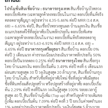
เท่านั้น!
โปรโมชั่นสินเชื่อบ้าน : ธนาคารกรุงเทพ
สินเชื่อบ้านบัวหลวง
ดอกเบี้ยพิเศษ (เฉพาะลูกค้าลงทะเบียนในงาน) ดอกเบี้ยที่แท้จริง
ตลอดอายุสัญญา อยู่ระหว่าง 4.35-5.46% ต่อปี MRR (14 ส.ค.
68) = 6.65% ต่อปี, สินเชื่อบัวหลวงพูนผล บ้านแลกเงิน สินเชื่อ
อเนกประสงค์ใช้ที่อยู่อาศัยเป็นหลักประกัน ดอกเบี้ยพิเศษ
(เฉพาะลูกค้าลงทะเบียนในงาน) ดอกเบี้ยที่แท้จริงตลอดอายุ
สัญญา อยู่ระหว่าง 5.63-6.92% ต่อปี MRR (14 ส.ค. 68) =
6.65% ต่อปี
ธนาคารกรุงศรีอยุธยา
สินเชื่อบ้าน ดอกเบี้ย 0%
ต่อปี 3 เดือนแรก ค่าธรรมเนียมประเมินราคาหลักประกัน 50%
ดอกเบี้ยปีแรกลดลง 0.25% ต่อปี
ธนาคารกรุงไทย
สินเชื่อกรุง
ไทย บ้านแลกเงิน ดอกเบี้ยเริ่มต้น 3.49% ต่อปี คงที่ 6 เดือนแรก
ผ่อนสบายสูงสุด 30 ปี วงเงินสูงสุด 20 ล้านบาท, สินเชื่อบ้านกรุง
ไทย บ้านในฝัน สำหรับซื้อที่อยู่อาศัยใหม่ ซื้อที่อยู่อาศัยมือสอง
ซื้อที่ดินพร้อมสิ่งปลูกสร้าง หรือปลูกสร้างที่อยู่อาศัย ดอกเบี้ยเริ่ม
ต้น 2.29% ต่อปี คงที่ปีแรก วงเงินกู้สูงสุด 100% ระยะเวลากู้
สูงสุด 40 ปี, สินเชื่อบ้านกู้เพิ่ม (Top up) สำหรับลูกค้ารายเดิมขอ
กู้เพิ่ม ดอกเบี้ยเริ่มต้น 7.09% ต่อปี คงที่ 3 ปี ยกเว้นค่าจดจำนอง
1% และค่าประเมินราคาหลักประกัน วงเงินกู้สูงสุด 5 ล้านบาท,