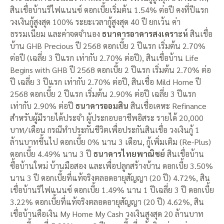
สินเชื่อบ้านรีไฟแนนซ์ ดอกเบี้ยเริ่มต้น 1.54% ต่อปี คงที่ปีแรก
วงเงินกู้สูงสุด 100% ระยะเวลากู้สูงสุด 40 ปี ยกเว้น ค่า
ธรรมเนียม และค่าจดจำนอง
ธนาคารอาคารสงเคราะห์
สินเชื่อ
บ้าน GHB Precious ปี 2568 ดอกเบี้ย 2 ปีแรก เริ่มต้น 2.70%
ต่อปี (เฉลี่ย 3 ปีแรก เท่ากับ 2.70% ต่อปี), สินเชื่อบ้าน Life
Begins with GHB ปี 2568 ดอกเบี้ย 2 ปีแรก เริ่มต้น 2.70% ต่อ
ปี เฉลี่ย 3 ปีแรก เท่ากับ 2.70% ต่อปี, สินเชื่อ Mild Home ปี
2568 ดอกเบี้ย 2 ปีแรก เริ่มต้น 2.90% ต่อปี เฉลี่ย 3 ปีแรก
เท่ากับ 2.90% ต่อปี
ธนาคารออมสิน
สินเชื่อเคหะ Refinance
สำหรับผู้มีรายได้ประจำ ผู้ประกอบอาชีพอิสระ รายได้ 20,000
บาท/เดือน กรณีทำประกันชีวิตเพื่อประกันสินเชื่อ วงเงินกู้ 1
ล้านบาทขึ้นไป ดอกเบี้ย 0% นาน 3 เดือน, กู้เพิ่มเติม (Re-Plus)
ดอกเบี้ย 4.49% นาน 3 ปี
ธนาคารไทยพาณิชย์
สินเชื่อบ้าน
ซื้อบ้านใหม่ บ้านมือสอง และเพื่อปลูกสร้างบ้าน ดอกเบี้ย 3.50%
นาน 3 ปี ดอกเบี้ยที่แท้จริงตลอดอายุสัญญา (20 ปี) 4.72%, สิน
เชื่อบ้านรีไฟแนนซ์ ดอกเบี้ย 1.49% นาน 1 ปีเฉลี่ย 3 ปี ดอกเบี้ย
3.22% ดอกเบี้ยที่แท้จริงตลอดอายุสัญญา (20 ปี) 4.62%, สิน
เชื่อบ้านคือเงิน My Home My Cash วงเงินสูงสุด 20 ล้านบาท