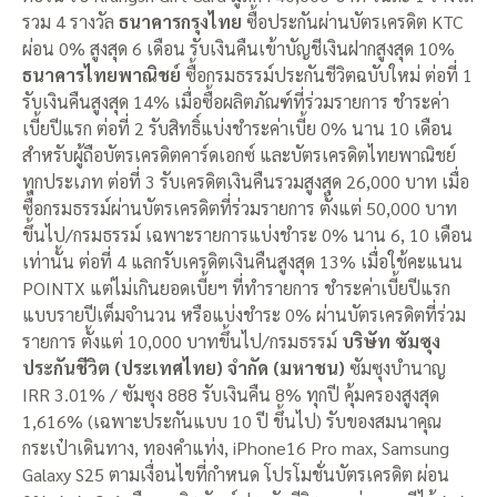
รวม 4 รางวัล
ธนาคารกรุงไทย
ซื้อประกันผ่านบัตรเครดิต KTC
ผ่อน 0% สูงสุด 6 เดือน รับเงินคืนเข้าบัญชีเงินฝากสูงสุด 10%
ธนาคารไทยพาณิชย์
ซื้อกรมธรรม์ประกันชีวิตฉบับใหม่ ต่อที่ 1
รับเงินคืนสูงสุด 14% เมื่อซื้อผลิตภัณฑ์ที่ร่วมรายการ ชำระค่า
เบี้ยปีแรก ต่อที่ 2 รับสิทธิ์แบ่งชำระค่าเบี้ย 0% นาน 10 เดือน
สำหรับผู้ถือบัตรเครดิตคาร์ดเอกซ์ และบัตรเครดิตไทยพาณิชย์
ทุกประเภท ต่อที่ 3 รับเครดิตเงินคืนรวมสูงสุด 26,000 บาท เมื่อ
ซื้อกรมธรรม์ผ่านบัตรเครดิตที่ร่วมรายการ ตั้งแต่ 50,000 บาท
ขึ้นไป/กรมธรรม์ เฉพาะรายการแบ่งชำระ 0% นาน 6, 10 เดือน
เท่านั้น ต่อที่ 4 แลกรับเครดิตเงินคืนสูงสุด 13% เมื่อใช้คะแนน
POINTX แต่ไม่เกินยอดเบี้ยฯ ที่ทำรายการ ชำระค่าเบี้ยปีแรก
แบบรายปีเต็มจำนวน หรือแบ่งชำระ 0% ผ่านบัตรเครดิตที่ร่วม
รายการ ตั้งแต่ 10,000 บาทขึ้นไป/กรมธรรม์
บริษัท ซัมซุง
ประกันชีวิต (ประเทศไทย) จำกัด (มหาชน)
ซัมซุงบำนาญ
IRR 3.01% / ซัมซุง 888 รับเงินคืน 8% ทุกปี คุ้มครองสูงสุด
1,616% (เฉพาะประกันแบบ 10 ปี ขึ้นไป) รับของสมนาคุณ
กระเป๋าเดินทาง, ทองคำแท่ง, iPhone16 Pro max, Samsung
Galaxy S25 ตามเงื่อนไขที่กำหนด โปรโมชั่นบัตรเครดิต ผ่อน