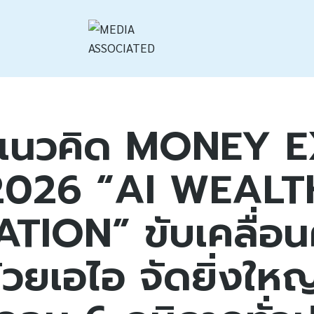
ดแนวคิด MONEY 
2026 “AI WEALT
TION” ขับเคลื่อ
ด้วยเอไอ จัดยิ่งใหญ