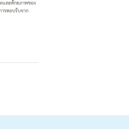
าทและศักยภาพของ
ละการตอบรับจาก