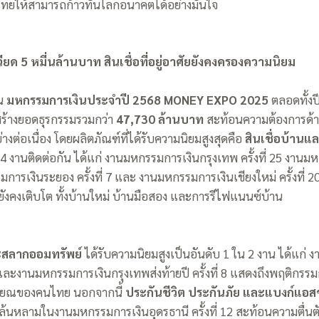
ทยให้สามารถก้าวทันโลกอนาคตได้อย่างมั่นใจ
ฉียด 5 หมี่นล้านบาท
สินเชื่อที่อยู่อาศัยยังคงครองความนิยม
าน
มหกรรมการเงินประจำปี 2568
MONEY EXPO 2025
ตลอดทั้งปี
ร้างยอดธุรกรรมรวมกว่า
47,730 ล้านบาท
สะท้อนความต้องการด้
งต่อเนื่อง โดยผลิตภัณฑ์ที่ได้รับความนิยมสูงสุดคือ
สินเชื่อบ้านแ
น 4 งานติดต่อกัน ได้แก่ งานมหกรรมการเงินกรุงเทพ ครั้งที่ 25 งาน
รมการเงินระยอง ครั้งที่ 7 และ งานมหกรรมการเงินเชียงใหม่ ครั้งที่
ที่ยังคงเติบโต ทั้งบ้านใหม่ บ้านมือสอง และการรีไฟแนนซ์บ้าน
ะสลากออมทรัพย์
ได้รับความนิยมสูงเป็นอันดับ 1 ใน 2 งาน ได้แก่
5 และงานมหกรรมการเงินกรุงเทพส่งท้ายปี ครั้งที่ 8 แสดงถึงพฤติกร
กษียณของคนไทย นอกจากนี้
ประกันชีวิต ประกันภัย และแบงก์แอสช
้นหลามในงานมหกรรมการเงินอุดรธานี ครั้งที่ 12 สะท้อนความตื่น