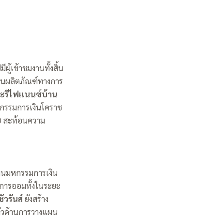
มีผู้เข้าชมงานทั้งสิ้น
านผลิตภัณฑ์ทางการ
ละรีไฟแนนซ์บ้าน
มหกรรมการเงินโคราช
 20 สะท้อนความ
 งานมหกรรมการเงิน
รมการออมทั้งในระยะ
ัวรันส์
ยังสร้าง
ตัวด้านการวางแผน