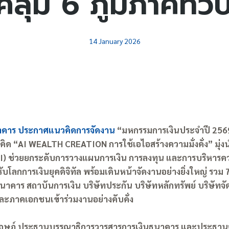
ลุม 6 ภูมิภาคทั่ว
14 January 2026
าคาร ประกาศแนวคิดการจัดงาน
“มหกรรมการเงินประจำปี 25
ิด “AI WEALTH CREATION การใช้เอไอสร้างความมั่งคั่ง” มุ่ง
I) ช่วยยกระดับการวางแผนการเงิน การลงทุน และการบริหารความ 
โลกการเงินยุคดิจิทัล พร้อมเดินหน้าจัดงานอย่างยิ่งใหญ่ รวม 7 
นาคาร สถาบันการเงิน บริษัทประกัน บริษัทหลักทรัพย์ บริษัทจ
ะภาคเอกชนเข้าร่วมงานอย่างคับคั่ง
รังสฤษฎ์ ประธานบรรณาธิการวารสารการเงินธนาคาร และประธา