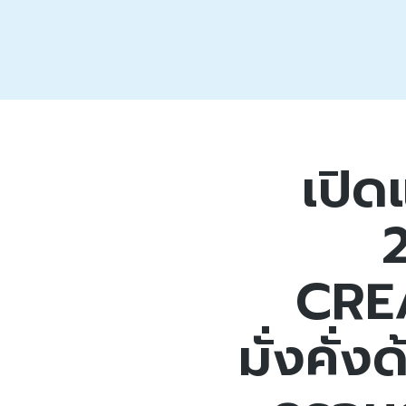
เปิ
CREA
มั่งคั่ง