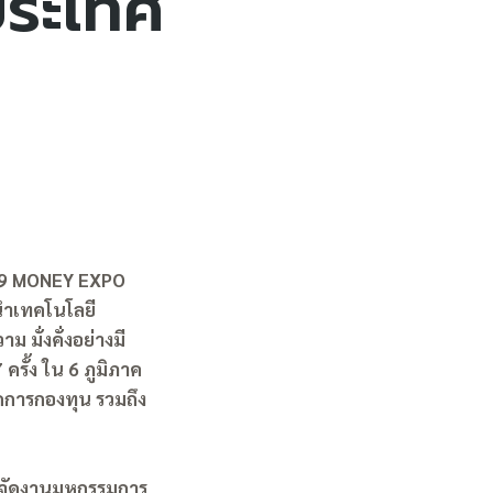
ประเทศ
69 MONEY EXPO
นำเทคโนโลยี
มั่งคั่งอย่างมี
ครั้ง ใน 6 ภูมิภาค
ัดการกองทุน รวมถึง
นจัดงานมหกรรมการ