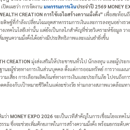
O
เปิดเผยว่า การจัดงาน
มหกรรมการเงิน
ประจำปี 2569 MONEY E
WEALTH CREATION การใช้เอไอสร้างความมั่งคั่ง”
เพื่อสะท้อน
ิษฐ์ที่กำลังเปลี่ยนโฉมอุตสาหกรรมการเงินและการลงทุนอย่างรวดเร
ทางเทคโนโลยีเท่านั้น แต่ยังเป็นกลไกสำคัญที่ช่วยวิเคราะห์ข้อมูล 
มพูนความมั่งคั่งได้อย่างมีประสิทธิภาพและแม่นยำยิ่งขึ้น
TH CREATION
มุ่งส่งเสริมให้ประชาชนทั่วไป นักลงทุน และผู้ปร
ฐานะผู้ช่วยทางการเงินส่วนบุคคล ตั้งแต่การออมทรัพย์ การวางแผน
วามเสี่ยง การเลือกผลิตภัณฑ์ทางการเงินและประกันภัย ไปจนถึงก
้สอดคล้องกับเป้าหมายชีวิตในแต่ละช่วงวัย ท่ามกลางสภาพแวดล้อมทา
ติมว่า
MONEY EXPO 2026
จะเป็นเวทีสำคัญในการเชื่อมโยงเทคโนโ
ธรรม ซึ่งจะช่วยเพิ่มศักยภาพในการสร้างความมั่งคั่ง พร้อมยกระดับค