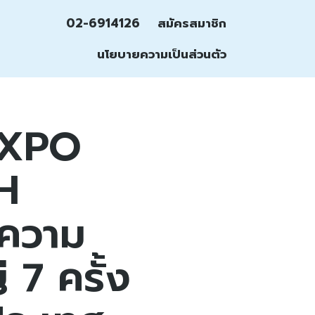
02-6914126
สมัครสมาชิก
นโยบายความเป็นส่วนตัว
EXPO
H
นความ
่ 7 ครั้ง