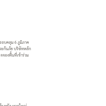
รอบคลุม 6 ภูมิภาค
ะกันภัย บริษัทหลัก
องพื้นที่เข้าร่วม
เซ็นทรัล หาดใหญ่