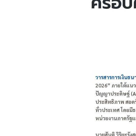
ครอบค
วารสารการเงินธน
2026” ภายใต้แนวค
ปัญญาประดิษฐ์ (A
ประสิทธิภาพ สอดรับ
ทั่วประเทศ โดยมีธ
หน่วยงานภาครัฐแล
นายสันติ วิริยะ