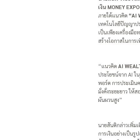
เงิน MONEY EXP
ภายใต้แนวคิด
“AI 
เทคโนโลยีปัญญาประด
เป็นเพียงเครื่องมือ
สร้างโอกาสในการเพิ่
“แนวคิด
AI WEAL
ประโยชน์จาก AI ใน
พอร์ต การประเมินค
มั่งคั่งระยะยาว ให
ผันผวนสูง”
นายสันติกล่าวเพิ่มเ
การเงินอย่างเป็นรูป