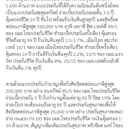
1,690 ล้านบาท แบบประกันที่ได้รับความนิยมอันดับหนึ่งยังคง
เป็นแบบประกันสะสมทรัพย์ จ่ายเบี้ยประกันระยะสั้น 3-5 ปี
คุ้มครองชีวิต 10 ปี ขึ้นไป พร้อมรับเงินคืนสูงทุกปี และสิทธิ์ลด
หย่อนภาษีสูงสุด 100,000 บาท อาทิ เลกาซี ฟิต เวลท์ตี้ 99/1
ของ บมจ.ไทยประกันชีวิต ชำระเบี้ยประกันครั้งเดียว คุ้มครอง
ชีวิตถึงอายุ 99 ปี รับเงินคืนทุกปี 2.5-2.7%, เมืองไทย สมาร์ท
เวลธ์ 10/1 ของ บมจ.เมืองไทยประกันชีวิต ชำระเบี้ยครั้งเดียว
คุ้มครอง 10 ปี การันตีรับเงินคืนทุกปี 2.2%, 10/5 ของ บมจ.แรบ
บิท ประกันชีวิต รับเงินคืน 8%, 25/15 ของ บมจ.เอฟดับบลิวดี
รับเงินคืน 1% ทุกปี
ตามด้วยแบบประกันบำนาญเพื่อรับสิทธิลดหย่อนภาษีสูงสุด
200,000 บาท อย่าง ธนทรัพย์ 85/5 ของ บมจ.ไทยประกันชีวิต
จ่ายเบี้ยประกัน 5 ปี รับบำนาญตั้งแต่อายุ 60 ปี ปีละ 15% โดย
จ่ายเป็นรายเดือนจนถึงอายุ 85 ปี และประกันสุขภาพเพื่อใช้
สิทธิลดหย่อนภาษีสูงสุด 25,000 บาท อย่าง ประกันสุขภาพเหมา
จ่าย Health Fit DD ของ บมจ.ไทยประกันชีวิต วงเงินคุ้มครอง 1-
30 ล้านบาท, สัญญาเพิ่มเติมประกันสุขภาพ พรีเชียส แคร์ ใของ