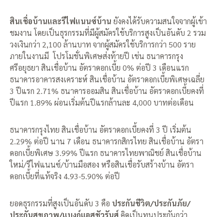
สินเชื่อบ้านและรีไฟแนนซ์บ้าน
ยังคงได้รับความสนใจจากผู้เข้า
ชมงาน โดยเป็นธุรกรรมที่มีผู้สมัครใช้บริการสูงเป็นอันดับ 2 รวม
วงเงินกว่า 2,100 ล้านบาท จากผู้สมัครใช้บริการกว่า 500 ราย
ภายในงานมี โปรโมชั่นพิเศษส่งท้ายปี เช่น ธนาคารกรุง
ศรีอยุธยา สินเชื่อบ้าน อัตราดอกเบี้ย 0% ต่อปี 3 เดือนแรก
ธนาคารอาคารสงเคราะห์ สินเชื่อบ้าน อัตราดอกเบี้ยพิเศษเฉลี่ย
3 ปีแรก 2.71% ธนาคารออมสิน สินเชื่อบ้าน อัตราดอกเบี้ยคงที่
ปีแรก 1.89% ผ่อนเริ่มต้นปีแรกล้านละ 4,000 บาทต่อเดือน
ธนาคารกรุงไทย สินเชื่อบ้าน อัตราดอกเบี้ยคงที่ 3 ปี เริ่มต้น
2.29% ต่อปี นาน 7 เดือน ธนาคารกสิกรไทย สินเชื่อบ้าน อัตรา
ดอกเบี้ยพิเศษ 3.99% ปีแรก ธนาคารไทยพาณิชย์ สินเชื่อบ้าน
ใหม่/รีไฟแนนซ์/บ้านมือสอง หรือสินเชื่อรับสร้างบ้าน อัตรา
ดอกเบี้ยที่แท้จริง 4.93-5.90% ต่อปี
ยอดธุรกรรมที่สูงเป็นอันดับ 3 คือ
ประกันชีวิต/ประกันภัย/
ประกันสุขภาพ/แบงก์แอสชัวรันส์
คิดเป็นทุนประกันกว่า