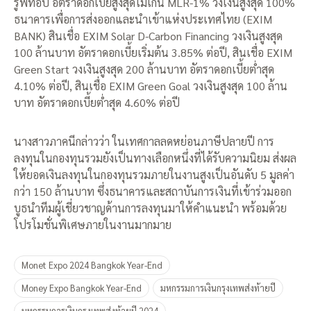
รูฟท็อป อัตราดอกเบี้ยสูงสุดไม่เกิน MLR-1% วงเงินสูงสุด 100%
ธนาคารเพื่อการส่งออกและนำเข้าแห่งประเทศไทย (EXIM
BANK) สินเชื่อ EXIM Solar D-Carbon Financing วงเงินสูงสุด
100 ล้านบาท อัตราดอกเบี้ยเริ่มต้น 3.85% ต่อปี, สินเชื่อ EXIM
Green Start วงเงินสูงสุด 200 ล้านบาท อัตราดอกเบี้ยต่ำสุด
4.10% ต่อปี, สินเชื่อ EXIM Green Goal วงเงินสูงสุด 100 ล้าน
บาท อัตราดอกเบี้ยต่ำสุด 4.60% ต่อปี
นางสาวภาคนีกล่าวว่า ในเทศกาลลดหย่อนภาษีปลายปี การ
ลงทุนในกองทุนรวมยังเป็นทางเลือกหนึ่งที่ได้รับความนิยม ส่งผล
ให้ยอดเงินลงทุนในกองทุนรวมภายในงานสูงเป็นอันดับ 5 มูลค่า
กว่า 150 ล้านบาท ซึ่งธนาคารและสถาบันการเงินที่เข้าร่วมออก
บูธนำทีมผู้เชี่ยวชาญด้านการลงทุนมาให้คำแนะนำ พร้อมด้วย
โปรโมชั่นพิเศษภายในงานมากมาย
Monet Expo 2024 Bangkok Year-End
Money Expo Bangkok Year-End
มหกรรมการเงินกรุงเทพส่งท้ายปี
มหกรรมการเงินกรุงเทพส่งท้ายปี 2024