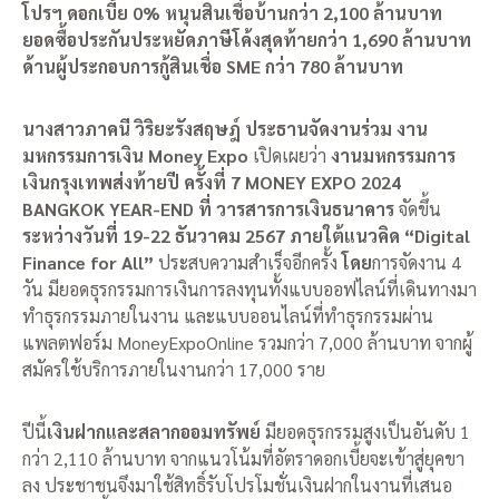
โปรฯ ดอกเบี้ย 0% หนุนสินเชื่อบ้านกว่า 2,100 ล้านบาท
ยอดซื้อประกันประหยัดภาษีโค้งสุดท้ายกว่า 1,690 ล้านบาท
ด้านผู้ประกอบการกู้สินเชื่อ SME กว่า 780 ล้านบาท
นางสาวภาคนี วิริยะรังสฤษฎ์ ประธานจัดงานร่วม งาน
มหกรรมการเงิน Money Expo
เปิดเผยว่า
งานมหกรรมการ
เงินกรุงเทพส่งท้ายปี ครั้งที่ 7 MONEY EXPO 2024
BANGKOK YEAR-END ที่ วารสารการเงินธนาคาร
จัดขึ้น
ระหว่างวันที่ 19-22 ธันวาคม 2567 ภายใต้แนวคิด “Digital
Finance for All”
ประสบความสำเร็จอีกครั้ง
โดย
การจัดงาน 4
วัน มียอดธุรกรรมการเงินการลงทุนทั้งแบบออฟไลน์ที่เดินทางมา
ทำธุรกรรมภายในงาน และแบบออนไลน์ที่ทำธุรกรรมผ่าน
แพลตฟอร์ม MoneyExpoOnline รวมกว่า 7,000 ล้านบาท จากผู้
สมัครใช้บริการภายในงานกว่า 17,000 ราย
ปีนี้
เงินฝากและสลากออมทรัพย์
มียอดธุรกรรมสูงเป็นอันดับ 1
กว่า 2,110 ล้านบาท จากแนวโน้มที่อัตราดอกเบี้ยจะเข้าสู่ยุคขา
ลง ประชาชนจึงมาใช้สิทธิ์รับโปรโมชั่นเงินฝากในงานที่เสนอ