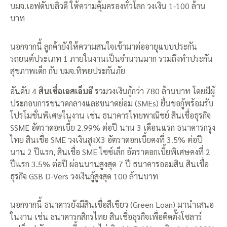
บมจ.เอฟดับบลิวดี ให้ความคุ้มครองทั่วโลก วงเงิน 1-100 ล้าน
บาท
นอกจากนี้ ลูกค้ายังให้ความสนใจเข้ามาต่ออายุแบบประกัน
รถยนต์ประเภท 1 ภายในงานเป็นจำนวนมาก รวมถึงทำประกัน
สุขภาพเด็ก กับ บมจ.ทิพยประกันภัย
อันดับ 4
สินเชื่อเอสเอ็มอี
รวมวงเงินกู้กว่า 780 ล้านบาท โดยมีผู้
ประกอบการขนาดกลางและขนาดย่อม (SMEs) ยื่นขอกู้พร้อมรับ
โปรโมชั่นพิเศษในงาน เช่น ธนาคารไทยพาณิชย์ สินเชื่อธุรกิจ
SSME อัตราดอกเบี้ย 2.99% ต่อปี นาน 3 เดือนแรก ธนาคารกรุง
ไทย สินเชื่อ SME วงเงินสูงX3 อัตราดอกเบี้ยคงที่ 3.5% ต่อปี
นาน 2 ปีแรก, สินเชื่อ SME ไซซ์เล็ก อัตราดอกเบี้ยพิเศษคงที่ 2
ปีแรก 3.5% ต่อปี ผ่อนนานสูงสุด 7 ปี ธนาคารออมสิน สินเชื่อ
ธุรกิจ GSB D-Vers วงเงินกู้สูงสุด 100 ล้านบาท
นอกจากนี้ ธนาคารยังมีสินเชื่อสีเขียว (Green Loan) มานำเสนอ
ในงาน เช่น ธนาคารกสิกรไทย สินเชื่อธุรกิจเพื่อติดตั้งโซลาร์