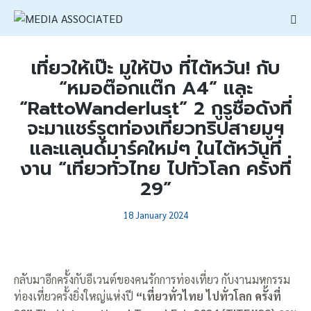
เที่ยวให้เป๊ะ มูให้ปัง ที่ไต้หวัน! กับ
“หมอต๊อกแต๊ก A4” และ
“RattoWanderlust” 2 กูรูชื่อดังที่
จะมาแชร์รูตท่องเที่ยวทริปสายมูฯ
และแลนด์มาร์คใหม่ๆ ในไต้หวันที่
งาน “เที่ยวทั่วไทย ไปทั่วโลก ครั้งที่
29”
18 January 2024
กลับมาอีกครั้งกับอีเวนต์ของคนรักการท่องเที่ยว กับงานมหกรรม
ท่องเที่ยวครั้งยิ่งใหญ่แห่งปี
“เที่ยวทั่วไทย ไปทั่วโลก ครั้งที่