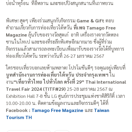
บ่อน้ำพุร้อน ที่อี๋หลาน และชอปปิงสนุกสนานที่เถาหยวน
พิเศษ! สุดๆ เพียงร่วมสนุกกับกิจกรรม
Game & Gift
ตอบ
คำถามเกี่ยวกับการท่องเที่ยวไต้หวัน
ที่เพจ
Tamago Free
Magazine
ลุ้นรับของรางวัลสุดเก๋ อาทิ เครื่องรางจากวัดหลง
ซานในไทเป และของที่ระลึกพิเศษอีกมากมาย ซึ่งผู้ที่ร่วม
กิจกรรมแล้วสามารถลงทะเบียนเพื่อมารับของรางวัลได้ที่บูทการ
ท่องเที่ยวไต้หวัน ระหว่างวันที่ 26-27 มกราคม 2567
ใครชอบเที่ยวบอกเลยห้ามพลาด! โปรโมชันดีๆ รอคุณอยู่เพียบที่
บูทสำนักงานการท่องเที่ยวไต้หวัน ประจำกรุงเทพฯ
ใน
งาน
“เที่ยวทั่วไทย ไปทั่วโลก ครั้งที่ 29” Thai International
Travel Fair 2024 (TITF#29)
25-28 มกราคม 2567 ณ
Exhibition Hall 7-8 ชั้น LG ศูนย์การประชุมแห่งชาติสิริกิติ์ เวลา
10.00-20.00 น. ติดตามข้อมูลงานและกิจกรรมดีๆ ได้ที่
Facebook :
Tamago Free Magazine
และ
Taiwan
Tourism TH