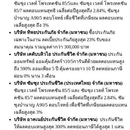
ซัมซุง เวลท์ โพรเทคชัน 85/5และ ซัมซุง เวลท์ โพรเทคชัน
85/7 ผลตอบแทนสุทธิ เฉลี่ยต่อปีสูงสุดถึง 2.84%,
ซัมซุง
บำนาญ A90/5 ตอบโจทย์ เพื่อชีวิตที่เกษียณ ผลตอบแทน
เฉลี่ยสูงสุด ถึง 3%
บริษัท ทิพยประกันภัย จำกัด (มหาชน)
ซื้อประกันภัย
เฉพาะในงาน ลดเบี้ยประกันภัยสูงสุด 23% รับของ
สมนาคุณ รวมมูลค่ากว่า 300,000 บาท
บริษัท เคดับบลิวไอ ประกันชีวิต จำกัด (มหาชน)
ประกัน
ออมทรัพย์ ออมคุ้มอัลตร้า10/5การันตีด้วยผลตอบแทนสูง
ถึง 590% ออมเพียง 5 ปี คุ้มครองยาว 10 ปี ลดหย่อนภาษี
ผ่อน 0% นาน 3 เดือน
บริษัท ซัมซุง ประกันชีวิต (ประเทศไทย) จำกัด (มหาชน)
ซัมซุง เวลท์ โพรเทคชัน 85/5 และ ซัมซุง เวลท์ โพรเท
คชัน 85/7 ผลตอบแทนสุทธิ เฉลี่ยต่อปีสูงสุดถึง 2.84%, ซัม
ซุงบำนาญ A90/5 ตอบโจทย์ เพื่อชีวิตที่เกษียณผลตอบแทน
เฉลี่ยสูงสุด 3%
บริษัท อาคเนย์ประกันชีวิต จำกัด (มหาชน)
ประกันชีวิต
ให้ผลตอบแทนสูงสุด 300% ลดหย่อนภาษีได้สูงสุด 1 แสน