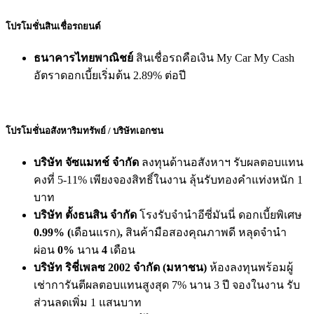
โปรโมชั่นสินเชื่อรถยนต์
ธนาคารไทยพาณิชย์
สินเชื่อรถคือเงิน My Car My Cash
อัตราดอกเบี้ยเริ่มต้น 2.89% ต่อปี
โปรโมชั่นอสังหาริมทรัพย์ / บริษัทเอกชน
บริษัท จัซแมทช์ จำกัด
ลงทุนด้านอสังหาฯ รับผลตอบแทน
คงที่ 5-11% เพียงจองสิทธิ์ในงาน ลุ้นรับทองคำแท่งหนัก 1
บาท
บริษัท ตั้งธนสิน จำกัด
โรงรับจำนำอีซี่มันนี่ ดอกเบี้ยพิเศษ
0.99% (
เดือนแรก)
,
สินค้ามือสองคุณภาพดี หลุดจำนำ
ผ่อน
0%
นาน
4
เดือน
บริษัท ริชี่เพลซ 2002 จำกัด (มหาชน)
ห้องลงทุนพร้อมผู้
เช่าการันตีผลตอบแทนสูงสุด 7% นาน 3 ปี จองในงาน รับ
ส่วนลดเพิ่ม 1 แสนบาท