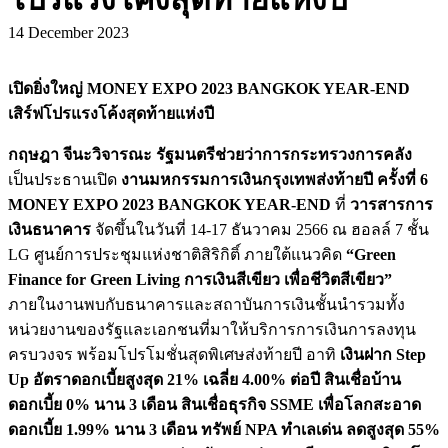
14 December 2023
เปิดยิ่งใหญ่ MONEY EXPO 2023 BANGKOK YEAR-END
เสิร์ฟโปรแรงโค้งสุดท้ายแห่งปี
กฤษฎา จีนะวิจารณะ รัฐมนตรีช่วยว่าการกระทรวงการคลัง
เป็นประธานเปิด
งานมหกรรมการเงินกรุงเทพส่งท้ายปี ครั้งที่ 6
MONEY EXPO 2023 BANGKOK YEAR-END
ที่
วารสารการ
เงินธนาคาร
จัดขึ้นในวันที่ 14-17 ธันวาคม 2566 ณ ฮอลล์ 7 ชั้น
LG ศูนย์การประชุมแห่งชาติสิริกิติ์ ภายใต้แนวคิด
“Green
Finance for Green Living การเงินสีเขียว เพื่อชีวิตสีเขียว”
ภายในงานพบกับธนาคารและสถาบันการเงินชั้นนำรวมทั้ง
หน่วยงานของรัฐและเอกชนที่มาให้บริการการเงินการลงทุน
ครบวงจร พร้อมโปรโมชั่นสุดพิเศษส่งท้ายปี อาทิ
เงินฝาก Step
Up อัตราดอกเบี้ยสูงสุด 21% เฉลี่ย 4.00% ต่อปี สินเชื่อบ้าน
ดอกเบี้ย 0% นาน 3 เดือน สินเชื่อธุรกิจ SSME เพื่อโลกสะอาด
ดอกเบี้ย 1.99% นาน 3 เดือน ทรัพย์ NPA ทำเลเด่น ลดสูงสุด 55%