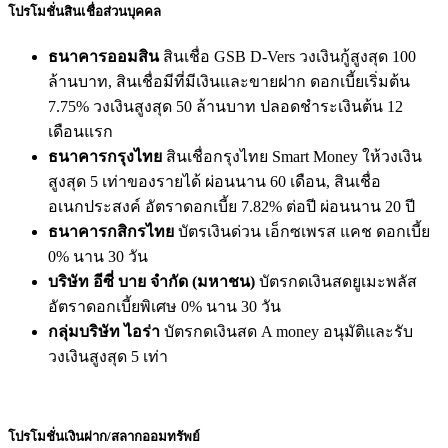
โปรโมชั่นสินเชื่อส่วนบุคคล
ธนาคารออมสิน
สินเชื่อ GSB D-Vers วงเงินกู้สูงสุด 100
ล้านบาท,
สินเชื่อมีที่มีเงินและขายฝาก ดอกเบี้ยเริ่มต้น
7.75% วงเงินสูงสุด 50 ล้านบาท ปลอดชำระเงินต้น 12
เดือนแรก
ธนาคารกรุงไทย
สินเชื่อกรุงไทย Smart Money ให้วงเงิน
สูงสุด 5 เท่าของรายได้ ผ่อนนาน 60 เดือน, สินเชื่อ
อเนกประสงค์ อัตราดอกเบี้ย 7.82% ต่อปี ผ่อนนาน 20 ปี
ธนาคารกสิกรไทย
บัตรเงินด่วน เอ็กซเพรส แคช ดอกเบี้ย
0% นาน 30 วัน
บริษัท อีซี่ บาย จำกัด (มหาชน)
บัตรกดเงินสดยูเมะพลัส
อัตราดอกเบี้ยพิเศษ 0% นาน 30 วัน
กลุ่มบริษัท ไอร่า
บัตรกดเงินสด A money อนุมัติและรับ
วงเงินสูงสุด 5 เท่า
โปรโมชั่นเงินฝาก/สลากออมทรัพย์