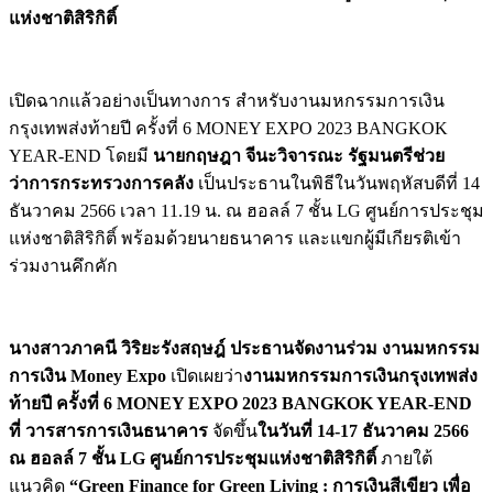
แห่งชาติสิริกิติ์
เปิดฉากแล้วอย่างเป็นทางการ สำหรับงานมหกรรมการเงิน
กรุงเทพส่งท้ายปี ครั้งที่ 6 MONEY EXPO 2023 BANGKOK
YEAR-END
โดยมี
นายกฤษฎา จีนะวิจารณะ รัฐมนตรีช่วย
ว่าการกระทรวงการคลัง
เป็นประธานในพิธีในวันพฤหัสบดีที่ 14
ธันวาคม 2566 เวลา 11.19 น. ณ ฮอลล์ 7 ชั้น LG ศูนย์การประชุม
แห่งชาติสิริกิติ์ พร้อมด้วยนายธนาคาร และแขกผู้มีเกียรติเข้า
ร่วมงานคึกคัก
นางสาวภาคนี วิริยะรังสฤษฎ์ ประธานจัดงานร่วม งานมหกรรม
การเงิน Money Expo
เปิดเผยว่า
งานมหกรรมการเงินกรุงเทพส่ง
ท้ายปี ครั้งที่ 6 MONEY EXPO 2023 BANGKOK YEAR-END
ที่ วารสารการเงินธนาคาร
จัดขึ้น
ในวันที่ 14-17 ธันวาคม 2566
ณ ฮอลล์ 7 ชั้น LG ศูนย์การประชุมแห่งชาติสิริกิติ์
ภายใต้
แนวคิด
“Green Finance for Green Living : การเงินสีเขียว เพื่อ