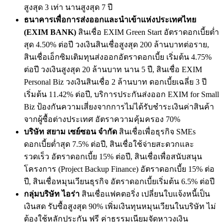
สูงสุด 3 เท่า นานสูงสุด 7 ปี
ธนาคารเพื่อการส่งออกและนำเข้าแห่งประเทศไทย
(EXIM BANK)
สินเชื่อ EXIM Green Start อัตราดอกเบี้ยต่ำ
สุด 4.50% ต่อปี วงเงินสินเชื่อสูงสุด 200 ล้านบาทต่อราย,
สินเชื่อเอ็กซิมเติมทุนส่งออกอัตราดอกเบี้ย เริ่มต้น 4.75%
ต่อปี วงเงินสูงสุด 20 ล้านบาท นาน 5 ปี, สินเชื่อ EXIM
Personal Biz วงเงินสินเชื่อ 2 ล้านบาท ดอกเบี้ยเฉลี่ย 3 ปี
เริ่มต้น 11.42% ต่อปี, บริการประกันส่งออก EXIM for Small
Biz ป้องกันความเสี่ยงจากการไม่ได้รับชำระเงินค่าสินค้า
จากผู้ซื้อต่างประเทศ อัตราความคุ้มครอง 70%
บริษัท สยาม เซย์ซอน จำกัด
สินเชื่อเพื่อธุรกิจ SMEs
ดอกเบี้ยต่ำสุด 7.5% ต่อปี, สินเชื่อใช้จ่ายสะดวกและ
รวดเร็ว อัตราดอกเบี้ย 15% ต่อปี, สินเชื่อเพื่อสนับสนุน
โครงการ (Project Backup Finance) อัตราดอกเบี้ย 15% ต่อ
ปี, สินเชื่อหมุนเวียนธุรกิจ อัตราดอกเบี้ยเริ่มต้น 6.5% ต่อปี
กลุ่มบริษัท ไอร่า
สินเชื่อแฟคตอริ่ง เปลี่ยนใบแจ้งหนี้เป็น
เงินสด รับซื้อสูงสุด 90% เพิ่มเงินทุนหมุนเวียนในบริษัท ไม่
ต้องใช้หลักประกัน ฟรี ค่าธรรมเนียมจัดหาวงเงิน