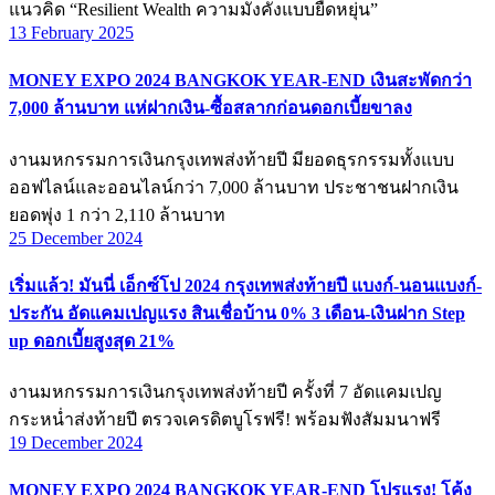
แนวคิด “Resilient Wealth ความมั่งคั่งแบบยืดหยุ่น”
13 February 2025
MONEY EXPO 2024 BANGKOK YEAR-END เงินสะพัดกว่า
7,000 ล้านบาท แห่ฝากเงิน-ซื้อสลากก่อนดอกเบี้ยขาลง
งานมหกรรมการเงินกรุงเทพส่งท้ายปี มียอดธุรกรรมทั้งแบบ
ออฟไลน์และออนไลน์กว่า 7,000 ล้านบาท ประชาชนฝากเงิน
ยอดพุ่ง 1 กว่า 2,110 ล้านบาท
25 December 2024
เริ่มแล้ว! มันนี่ เอ็กซ์โป 2024 กรุงเทพส่งท้ายปี แบงก์-นอนแบงก์-
ประกัน อัดแคมเปญแรง สินเชื่อบ้าน 0% 3 เดือน-เงินฝาก Step
up ดอกเบี้ยสูงสุด 21%
งานมหกรรมการเงินกรุงเทพส่งท้ายปี ครั้งที่ 7 อัดแคมเปญ
กระหน่ำส่งท้ายปี ตรวจเครดิตบูโรฟรี! พร้อมฟังสัมมนาฟรี
19 December 2024
MONEY EXPO 2024 BANGKOK YEAR-END โปรแรง! โค้ง