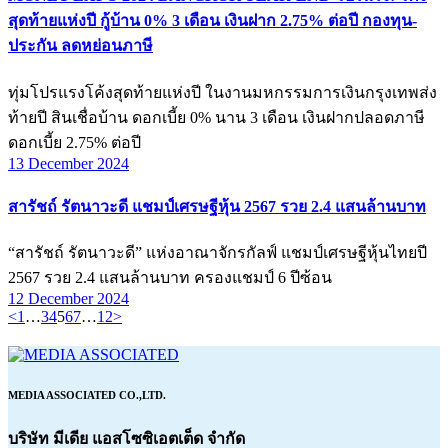
สุดท้ายแห่งปี กู้บ้าน 0% 3 เดือน เงินฝาก 2.75% ต่อปี กองทุน-
ประกัน ลดหย่อนภาษี
ทุ่มโปรแรงโค้งสุดท้ายแห่งปี ในงานมหกรรมการเงินกรุงเทพส่ง
ท้ายปี สินเชื่อบ้าน ดอกเบี้ย 0% นาน 3 เดือน เงินฝากปลอดภาษี
ดอกเบี้ย 2.75% ต่อปี
13 December 2024
สารัชถ์ รัตนาวะดี แชมป์เศรษฐีหุ้น 2567 รวย 2.4 แสนล้านบาท
“สารัชถ์ รัตนาวะดี” แห่งอาณาจักรกัลฟ์ แชมป์เศรษฐีหุ้นไทยปี
2567 รวย 2.4 แสนล้านบาท ครองแชมป์ 6 ปีซ้อน
12 December 2024
Posts
Page
Page
Page
Page
Page
Page
Page
<
1
…
3
4
5
6
7
…
12
>
pagination
MEDIA ASSOCIATED CO.,LTD.
บริษัท มีเดีย แอสโซซิเอตเต็ด จำกัด