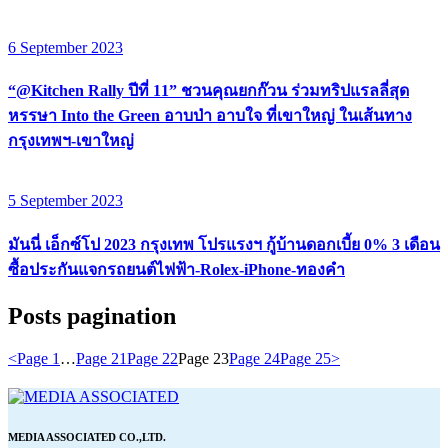
6 September 2023
“@Kitchen Rally ปีที่ 11” ชวนคุณยกก๊วน ร่วมทริปแรลลี่สุด
หรรษา Into the Green อาบป่า อาบใจ ที่เขาใหญ่ ในเส้นทาง
กรุงเทพฯ-เขาใหญ่
5 September 2023
มันนี่ เอ็กซ์โป 2023 กรุงเทพ โปรแรงฯ กู้บ้านดอกเบี้ย 0% 3 เดือน
ซื้อประกันแจกรถยนต์ไฟฟ้า-Rolex-iPhone-ทองคำ
Posts pagination
<
Page
1
…
Page
21
Page
22
Page
23
Page
24
Page
25
>
MEDIA ASSOCIATED CO.,LTD.